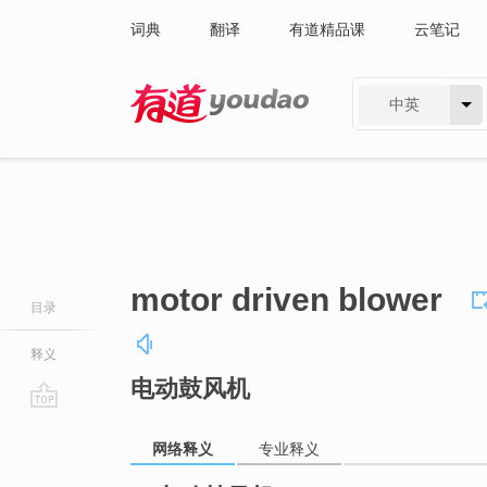
词典
翻译
有道精品课
云笔记
中英
有道 - 网易旗下搜索
motor driven blower
目录
释义
电动鼓风机
go
top
网络释义
专业释义