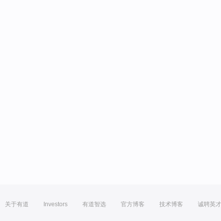
关于有道
Investors
有道智选
官方博客
技术博客
诚聘英