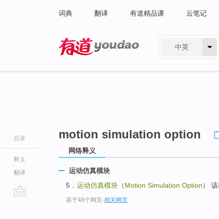
词典
翻译
有道精品课
云笔记
中英
有道 - 网易旗下搜索
motion simulation option
目录
网络释义
释义
运动仿真模块
翻译
5．
运动仿真模块
（
Motion Simulation Option
） 
基于48个网页
-
相关网页
go
top