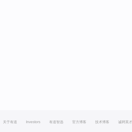
关于有道
Investors
有道智选
官方博客
技术博客
诚聘英