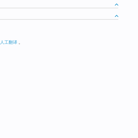
人工翻译
。