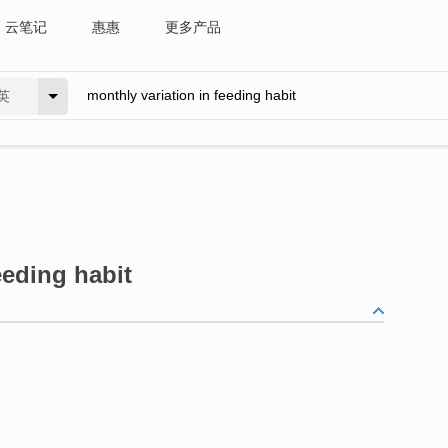
云笔记
惠惠
更多产品
英
eeding habit