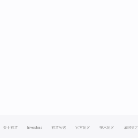
关于有道
Investors
有道智选
官方博客
技术博客
诚聘英