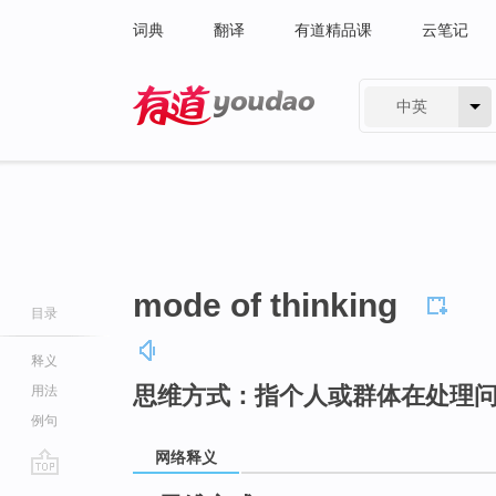
词典
翻译
有道精品课
云笔记
中英
有道 - 网易旗下搜索
mode of thinking
目录
释义
思维方式：指个人或群体在处理
用法
例句
网络释义
go