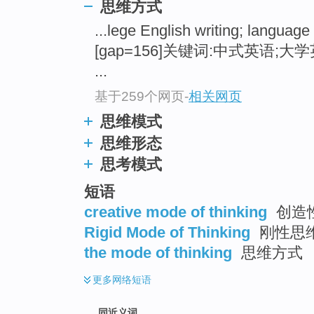
思维方式
top
...lege English writing; language
[gap=156]关键词:中式英语;
...
基于259个网页
-
相关网页
思维模式
思维形态
思考模式
短语
creative mode of thinking
创造
Rigid Mode of Thinking
刚性思
the mode of thinking
思维方式
更多
网络短语
同近义词