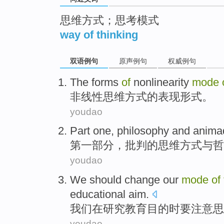
思维方式；思考模式
way of thinking
双语例句
原声例句
权威例句
The
forms
of
nonlinearity
mode
非线性
思维
方式
的
表现形式
。
youdao
Part one
,
philosophy
and anima
第
一部分
，批判
的
思维
方式
与
哲
youdao
We
should
change
our
mode
of
educational
aim
.
我们
在
研究
教育
目的
时
要
注意思
youdao