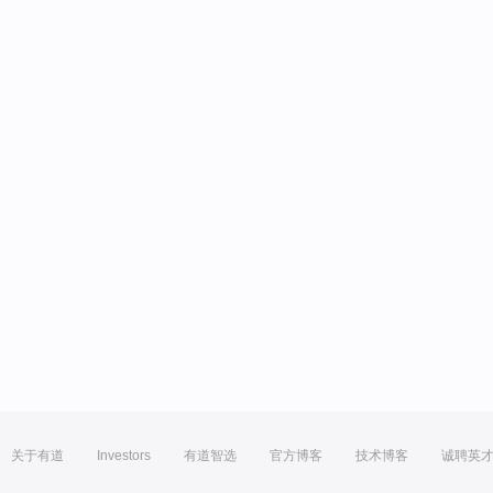
关于有道
Investors
有道智选
官方博客
技术博客
诚聘英