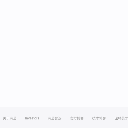
关于有道
Investors
有道智选
官方博客
技术博客
诚聘英