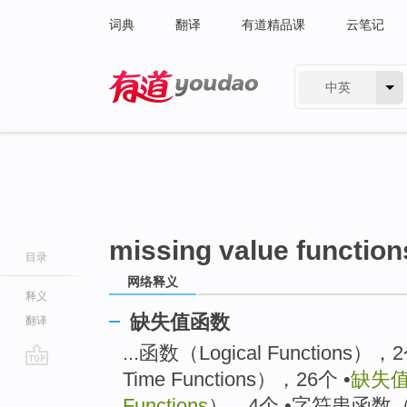
词典
翻译
有道精品课
云笔记
中英
有道 - 网易旗下搜索
missing value function
目录
网络释义
释义
缺失值函数
翻译
...函数（Logical Functions
Time Functions），26个 •
缺失
go
top
Functions
），4个 •字符串函数（Str