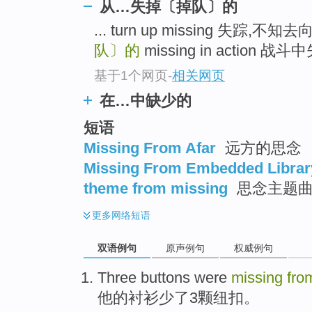
从…失掉〔掉队〕的
... turn up missing 失踪,不知去
队〕的
missing in action 战斗中
基于1个网页
-
相关网页
在…中缺少的
短语
Missing From Afar
远方的思念
Missing From Embedded Librar
theme from missing
思念主题曲 ;
更多
网络短语
双语例句
原声例句
权威例句
Three
buttons were
missing
fro
他
的衬衫少了
3
颗
纽扣
。