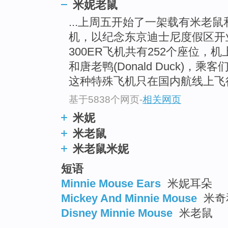
米妮老鼠
...上周五开始了一架载有米老
机，以纪念东京迪士尼度假区开业3
300ER飞机共有252个座位，机
和唐老鸭(Donald Duck)
这种特殊飞机只在国内航线上飞
基于5838个网页
-
相关网页
米妮
米老鼠
米老鼠米妮
短语
Minnie Mouse Ears
米妮耳朵
Mickey And Minnie Mouse
米奇
Disney Minnie Mouse
米老鼠