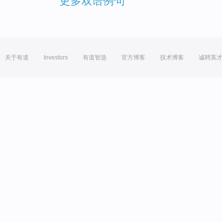
更多双语例句
关于有道
Investors
有道智选
官方博客
技术博客
诚聘英