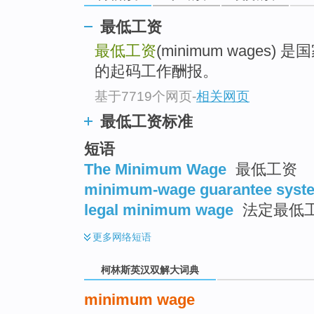
go
top
最低工资
最低工资
(minimum wage
的起码工作酬报。
基于7719个网页
-
相关网页
最低工资标准
短语
The Minimum Wage
最低工资
minimum-wage guarantee syst
legal minimum wage
法定最低工
更多
网络短语
柯林斯英汉双解大词典
minimum wage