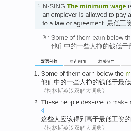
N-SING
The
minimum wage
i
1.
an employer is allowed to pay 
to a law or agreement. 最低工
Some of them earn below t
例：
他们中的一些人挣的钱低于
双语例句
原声例句
权威例句
Some
of
them
earn
below
the
m
他们
中的
一些
人
挣
的钱
低于
最低
《柯林斯英汉双解大词典》
These
people
deserve to
make
这些
人
应该
得到
高于
最低
工资
的
《柯林斯英汉双解大词典》