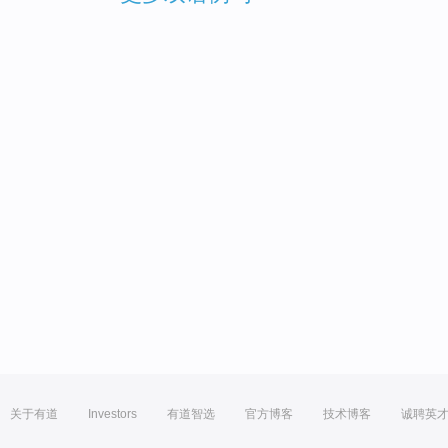
关于有道
Investors
有道智选
官方博客
技术博客
诚聘英