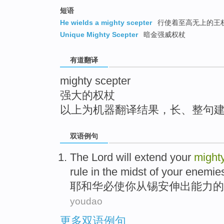
top
短语
He wields a mighty scepter
行使着至高无上的王
Unique Mighty Scepter
暗金强威权杖
有道翻译
mighty scepter
强大的权杖
以上为机器翻译结果，长、整句
双语例句
The Lord
will
extend
your
might
rule
in
the midst of
your
enemie
耶和华
必
使
你
从
锡安
伸出
能力的
youdao
更多双语例句