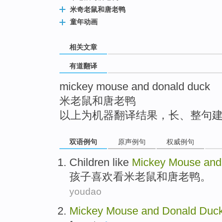
top
米奇老鼠和唐老鸭
童年动画
相关文章
有道翻译
mickey mouse and donald duck
米老鼠和唐老鸭
以上为机器翻译结果，长、整句
双语例句
原声例句
权威例句
Children
like
Mickey
Mouse
and
孩子
喜欢
看
米老鼠
和
唐老鸭
。
youdao
Mickey
Mouse
and
Donald
Duc