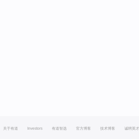
关于有道
Investors
有道智选
官方博客
技术博客
诚聘英