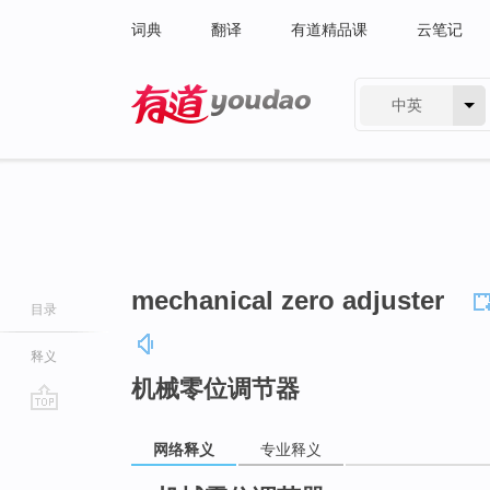
词典
翻译
有道精品课
云笔记
中英
有道 - 网易旗下搜索
mechanical zero adjuster
目录
释义
机械零位调节器
go
网络释义
专业释义
top