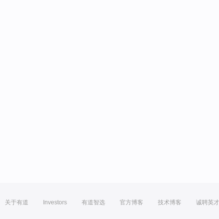
关于有道
Investors
有道智选
官方博客
技术博客
诚聘英