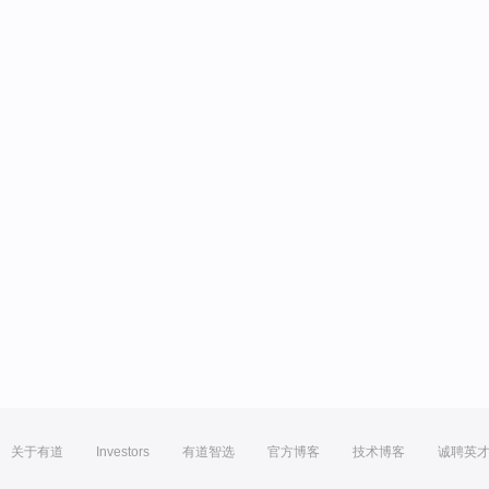
关于有道
Investors
有道智选
官方博客
技术博客
诚聘英