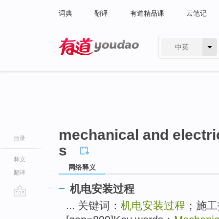
词典
翻译
有道精品课
云笔记
中英
有道 - 网易旗下搜索
mechanical and electric
目录
s
释义
网络释义
翻译
机电安装过程
go
... 关键词：
机电安装过程
；施工
top