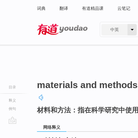
词典
翻译
有道精品课
云笔记
中英
有道 - 网易旗下搜索
materials and methods
目录
释义
材料和方法：指在科学研究中使
例句
网络释义
go
top