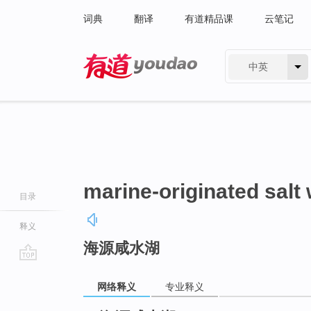
词典
翻译
有道精品课
云笔记
中英
有道 - 网易旗下搜索
marine-originated salt 
目录
释义
海源咸水湖
go
top
网络释义
专业释义