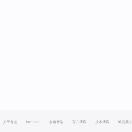
关于有道
Investors
有道智选
官方博客
技术博客
诚聘英