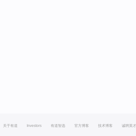
关于有道
Investors
有道智选
官方博客
技术博客
诚聘英