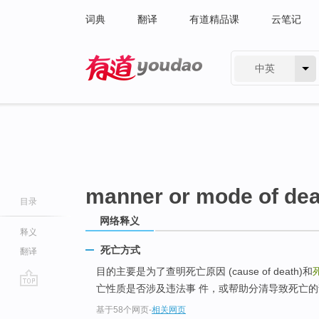
词典
翻译
有道精品课
云笔记
中英
有道 - 网易旗下搜索
manner or mode of dea
目录
网络释义
释义
死亡方式
翻译
目的主要是为了查明死亡原因 (cause of death)和
亡性质是否涉及违法事 件，或帮助分清导致死亡
go
基于58个网页
-
相关网页
top