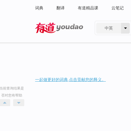
词典
翻译
有道精品课
云笔记
中英
有道 - 网易旗下搜索
一起做更好的词典,点击贡献您的释义。
当前查询结果是
否对您有帮助