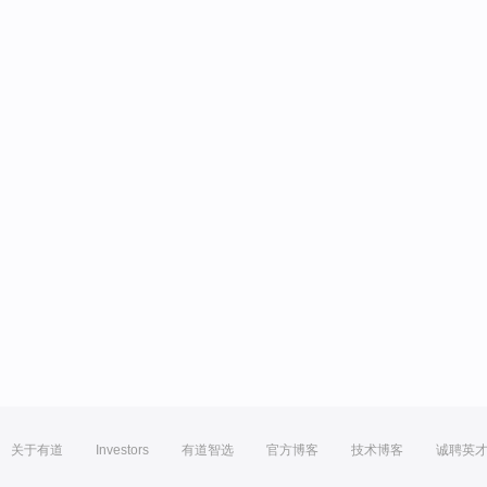
关于有道
Investors
有道智选
官方博客
技术博客
诚聘英