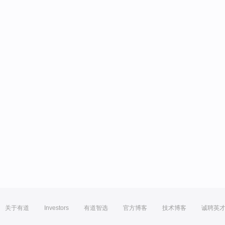
关于有道
Investors
有道智选
官方博客
技术博客
诚聘英