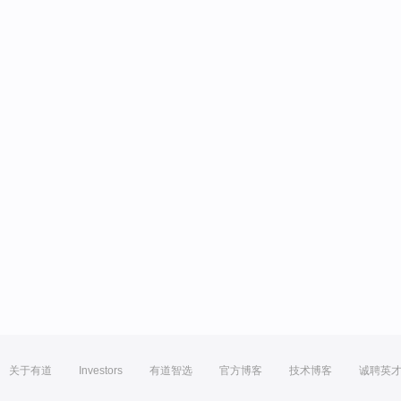
关于有道
Investors
有道智选
官方博客
技术博客
诚聘英