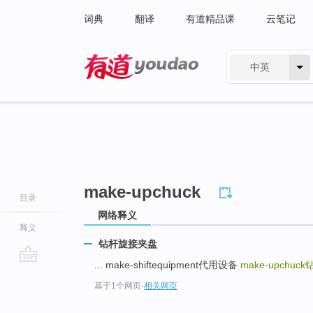
词典
翻译
有道精品课
云笔记
中英
有道 - 网易旗下搜索
make-upchuck
目录
网络释义
释义
钻杆旋接夹盘
... make-shiftequipment代用设备
make-upchuck
go
基于1个网页
-
相关网页
top