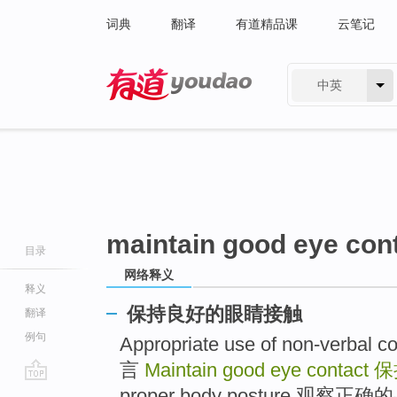
词典
翻译
有道精品课
云笔记
中英
有道 - 网易旗下搜索
maintain good eye con
目录
网络释义
释义
保持良好的眼睛接触
翻译
例句
Appropriate use of non-ver
言
Maintain good eye contact
保
go
proper body posture 观察正确