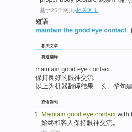
top
基于26个网页
-
相关网页
短语
maintain the good eye contact
相关文章
有道翻译
maintain good eye contact
保持良好的眼神交流
以上为机器翻译结果，长、整句
双语例句
Maintain
good
eye
contact
with
始终
和
客人
保持
眼神
交流
。
youdao