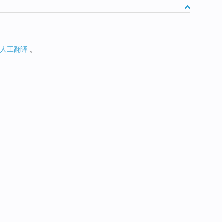
人工翻译
。