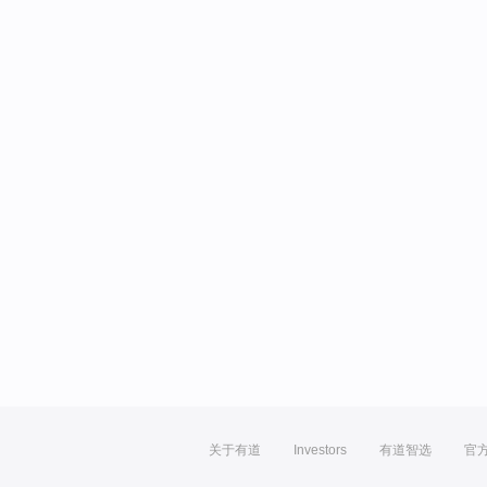
关于有道
Investors
有道智选
官