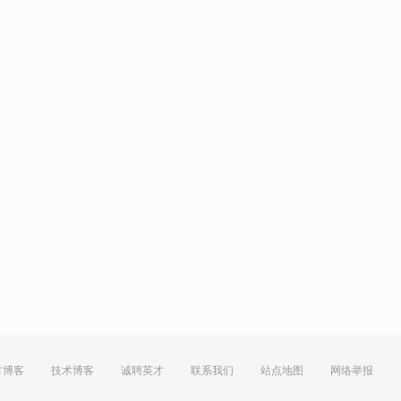
方博客
技术博客
诚聘英才
联系我们
站点地图
网络举报