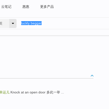
云笔记
惠惠
更多产品
英
幸运儿
Knock at an open door 多此一举 ...