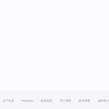
关于有道
Investors
有道智选
官方博客
技术博客
诚聘英