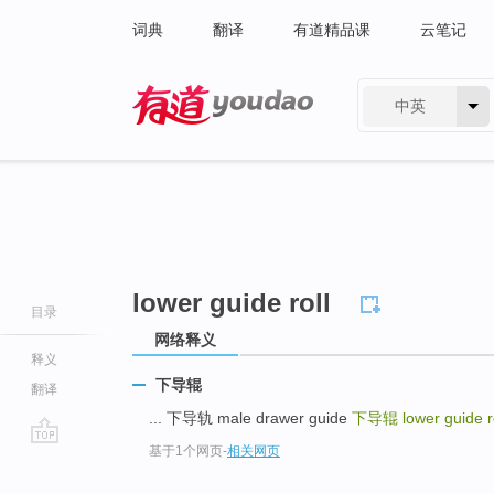
词典
翻译
有道精品课
云笔记
中英
有道 - 网易旗下搜索
lower guide roll
目录
网络释义
释义
下导辊
翻译
... 下导轨 male drawer guide
下导辊
lower guide r
基于1个网页
-
相关网页
go
top