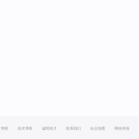
方博客
技术博客
诚聘英才
联系我们
站点地图
网络举报