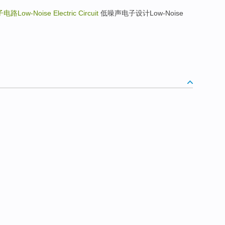
ow-Noise Electric Circuit
低噪声电子设计Low-Noise