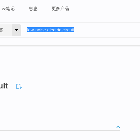
云笔记
惠惠
更多产品
英
uit