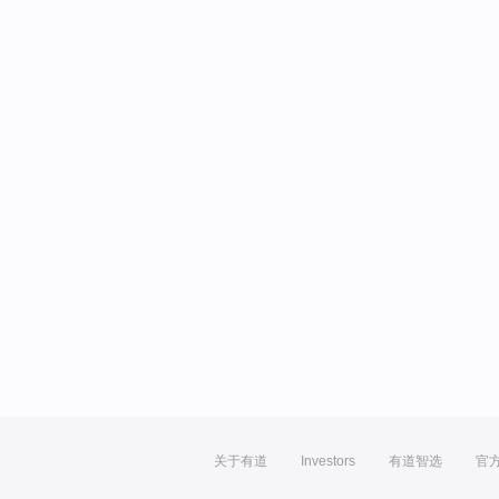
关于有道
Investors
有道智选
官