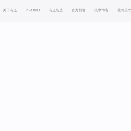
关于有道
Investors
有道智选
官方博客
技术博客
诚聘英