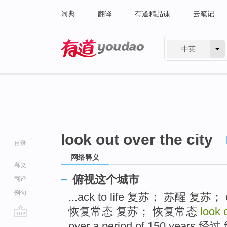
词典
翻译
有道精品课
云笔记
中英
有道 - 网易旗下搜索
look out over the city
目录
网络释义
释义
俯视这个城市
翻译
例句
...ack to life 复苏； 苏醒 复苏；
恢复常态 复苏； 恢复常态
look 
go
over a period of 150 years 经