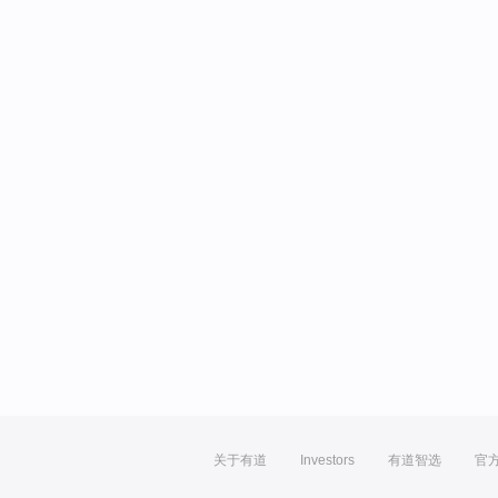
关于有道
Investors
有道智选
官