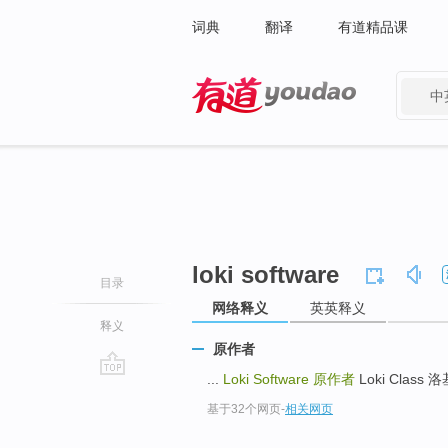
词典
翻译
有道精品课
中
有道 - 网易旗下搜索
loki software
目录
网络释义
英英释义
释义
原作者
...
Loki Software
原作者
Loki Class 
go
基于32个网页
-
相关网页
top