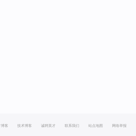
方博客
技术博客
诚聘英才
联系我们
站点地图
网络举报