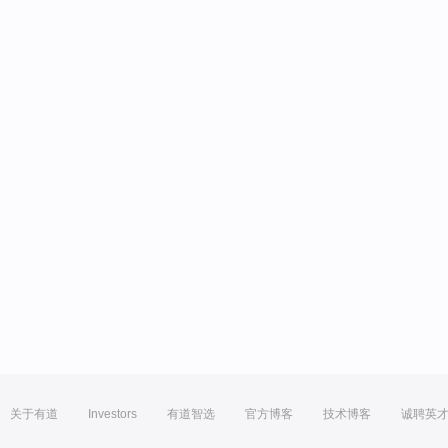
关于有道
Investors
有道智选
官方博客
技术博客
诚聘英