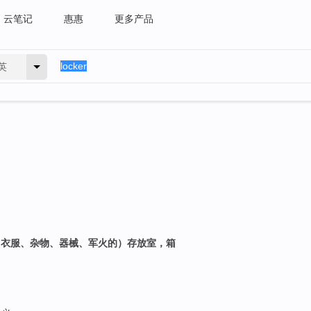
云笔记
惠惠
更多产品
英
；（衣服、杂物、器械、军火的）存放室，箱