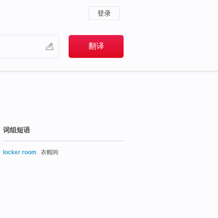
登录
词组短语
locker room
衣帽间