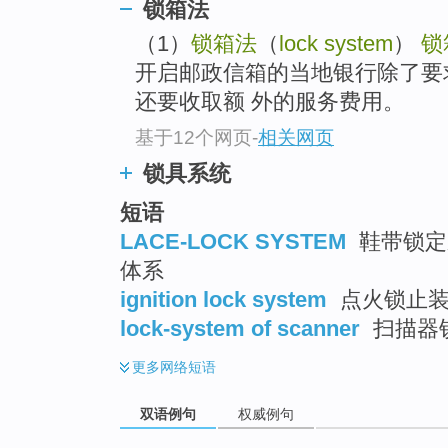
锁箱法
（1）
锁箱法
（
lock system
）
锁
开启邮政信箱的当地银行除了要
还要收取额 外的服务费用。
基于12个网页
-
相关网页
锁具系统
短语
LACE-LOCK SYSTEM
鞋带锁定系
体系
ignition lock system
点火锁止
lock-system of scanner
扫描器
更多
网络短语
双语例句
权威例句