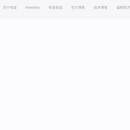
关于有道
Investors
有道智选
官方博客
技术博客
诚聘英