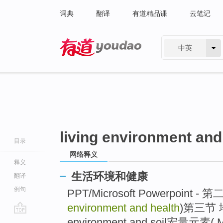
词典
翻译
有道精品课
云笔记
中英
有道 - 网易旗下搜索
living environment and
目录
网络释义
释义
生活环境和健康
翻译
例句
PPT/Microsoft Powerpoint - 
environment and health
)第三节 
go
environment and soil宏量元素( Ma