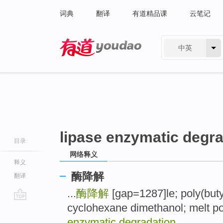
词典
翻译
有道精品课
云笔记
中英
有道 - 网易旗下搜索
lipase enzymatic degr
目录
网络释义
释义
酶降解
翻译
...
酶降解
[gap=1287]le; poly(buty
cyclohexane dimethanol; melt p
go
top
enzymatic degradation
...