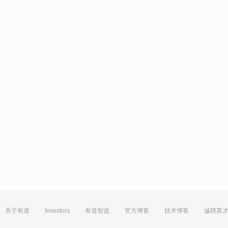
关于有道
Investors
有道智选
官方博客
技术博客
诚聘英