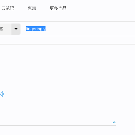
云笔记
惠惠
更多产品
英