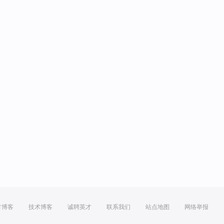
方博客
技术博客
诚聘英才
联系我们
站点地图
网络举报