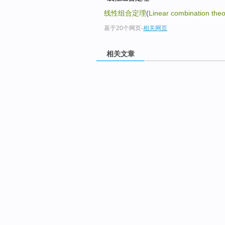
线性组合定理
(
Linear combination the
基于20个网页
-
相关网页
相关文章