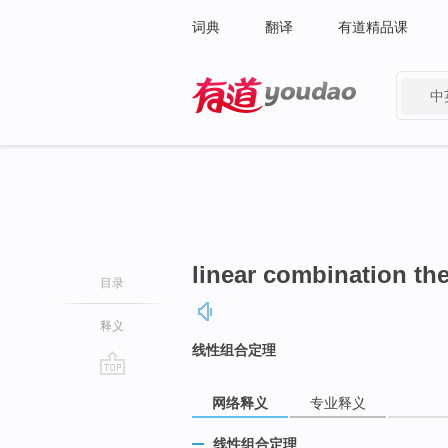
词典
翻译
有道精品课
中
有道 - 网易旗下搜索
linear combination th
目录
释义
线性组合定理
go
网络释义
专业释义
top
线性组合定理