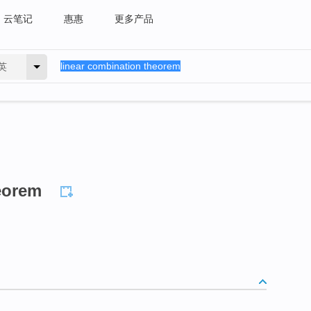
云笔记
惠惠
更多产品
英
eorem