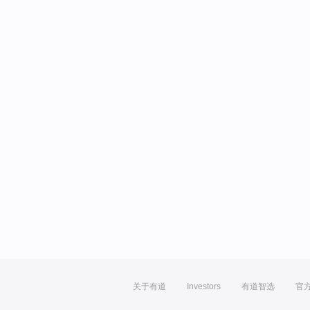
关于有道
Investors
有道智选
官