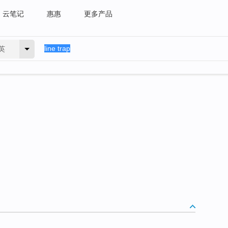
云笔记
惠惠
更多产品
英