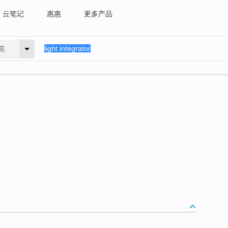
云笔记
惠惠
更多产品
英