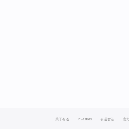
关于有道
Investors
有道智选
官