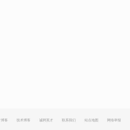
方博客
技术博客
诚聘英才
联系我们
站点地图
网络举报