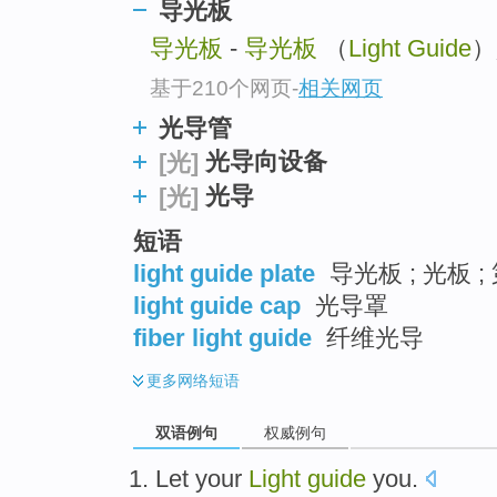
导光板
导光板
-
导光板
（
Light Guide
）
基于210个网页
-
相关网页
光导管
光导向设备
[光]
光导
[光]
短语
light guide plate
导光板 ; 光板 
light guide cap
光导罩
fiber light guide
纤维光导
更多
网络短语
双语例句
权威例句
Let
your
Light
guide
you
.