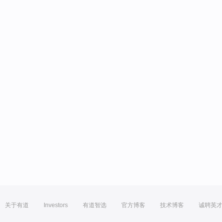
关于有道
Investors
有道智选
官方博客
技术博客
诚聘英