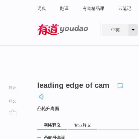
词典
翻译
有道精品课
云笔记
中英
有道 - 网易旗下搜索
leading edge of cam
目录
释义
凸轮升高面
go
网络释义
专业释义
top
凸轮升高面