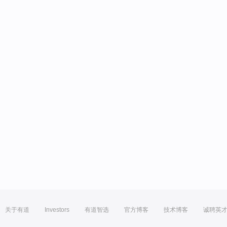
关于有道
Investors
有道智选
官方博客
技术博客
诚聘英