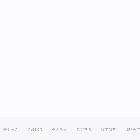
关于有道
Investors
有道智选
官方博客
技术博客
诚聘英