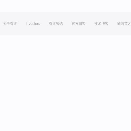
关于有道
Investors
有道智选
官方博客
技术博客
诚聘英