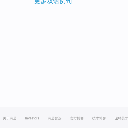
更多双语例句
关于有道
Investors
有道智选
官方博客
技术博客
诚聘英