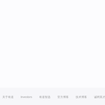
关于有道
Investors
有道智选
官方博客
技术博客
诚聘英