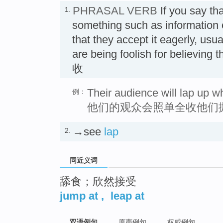
PHRASAL VERB
If you say t
1.
something such as information 
that they accept it eagerly, usu
are being foolish for believing 
收
Their audience will lap up w
例：
他们的观众会照单全收他们
→see
lap
2.
同近义词
舔食；欣然接受
jump at
,
leap at
双语例句
原声例句
权威例句