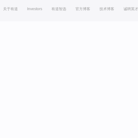
关于有道
Investors
有道智选
官方博客
技术博客
诚聘英