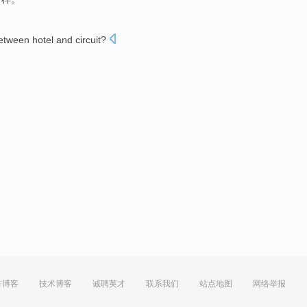
etween
hotel
and
circuit
?
？
方博客
技术博客
诚聘英才
联系我们
站点地图
网络举报