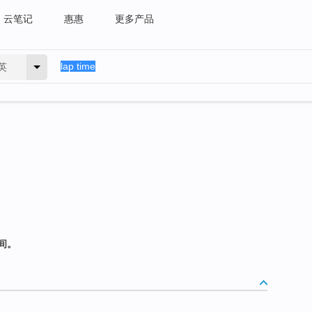
云笔记
惠惠
更多产品
英
间。