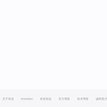
关于有道
Investors
有道智选
官方博客
技术博客
诚聘英