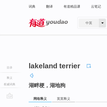
词典
翻译
有道精品课
云笔记
中英
有道 - 网易旗下搜索
lakeland terrier
目录
释义
湖畔梗，湖地狗
权威词典
网络释义
英英释义
go