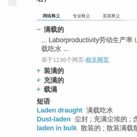
go
网络释义
专业释义
英英释义
top
满载的
... Laborproductivity劳动生产率
载吃水 ...
基于1136个网页
-
相关网页
装满的
充满的
载满
短语
Laden draught
满载吃水
Dust-laden
尘封 ; 充满尘埃的 ;
laden in bulk
散装的 ; 散装满载散