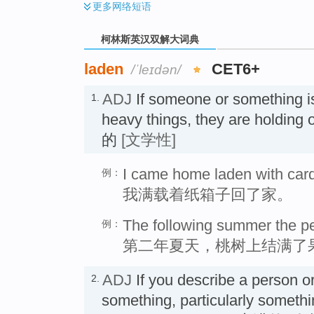
更多
网络短语
柯林斯英汉双解大词典
laden
CET6+
/ˈleɪdən/
ADJ
If someone or something 
1.
heavy things, they are holding
的
[文学性]
I came home laden with car
例：
我满载着纸箱子回了家。
The following summer the pea
例：
第二年夏天，桃树上结满了
ADJ
If you describe a person o
2.
something, particularly someth