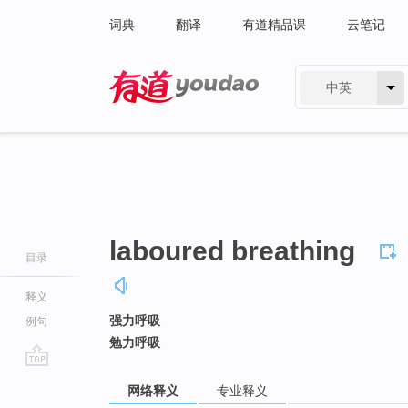
词典
翻译
有道精品课
云笔记
中英
有道 - 网易旗下搜索
laboured breathing
目录
释义
强力呼吸
例句
勉力呼吸
go
网络释义
专业释义
top