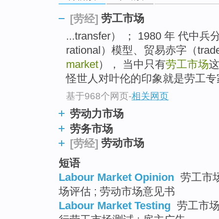
go
top
劳工市场
[劳经]
...transfer） ； 1980 年 
rational）模型、贸易赤字（trade 
market
）， 当中只有
劳工市场
这
怪世人对叶伦的印象就是劳工专
基于968个网页
-
相关网页
劳动力市场
劳务市场
劳动市场
[劳经]
短语
Labour Market Opinion
劳工市场
场评估 ; 劳动市场意见书
Labour Market Testing
劳工市场测