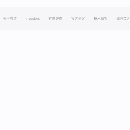
关于有道
Investors
有道智选
官方博客
技术博客
诚聘英