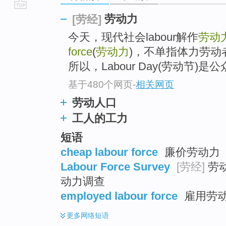
go
劳动力
[劳经]
top
今天，现代社会labour解作
劳动
force
(
劳动力
)，不单指体力劳动
所以，Labour Day(劳动节
基于480个网页
-
相关网页
劳动人口
工人的工力
短语
cheap labour force
廉价劳动力
Labour Force Survey
[劳经]
劳动
动力调查
employed labour force
雇用劳动
更多
网络短语